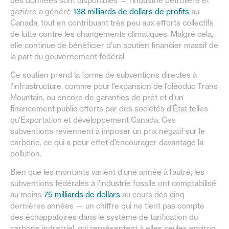
des données sont disponibles — l’industrie pétrolière et
gazière a généré
138 milliards de dollars de profits
au
Canada, tout en contribuant très peu aux efforts collectifs
de lutte contre les changements climatiques. Malgré cela,
elle continue de bénéficier d’un soutien financier massif de
la part du gouvernement fédéral.
Ce soutien prend la forme de subventions directes à
l’infrastructure, comme pour l’expansion de l’oléoduc Trans
Mountain, ou encore de garanties de prêt et d’un
financement public offerts par des sociétés d’État telles
qu’Exportation et développement Canada. Ces
subventions reviennent à imposer un prix négatif sur le
carbone, ce qui a pour effet d’encourager davantage la
pollution.
Bien que les montants varient d’une année à l’autre, les
subventions fédérales à l’industrie fossile ont comptabilisé
au moins
75 milliards de dollars
au cours des cinq
dernières années — un chiffre qui ne tient pas compte
des échappatoires dans le système de tarification du
carbone industriel, qui représentent à elles seules environ