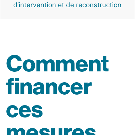
d’intervention et de reconstruction
Comment
financer
ces
mesures